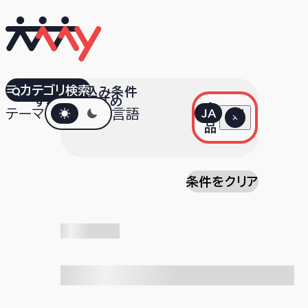
カテゴリ検索
絞り込み条件
すべて
おすすめ
ダークモード
食
テーマ
言語
JA
EN
品
条件をクリア
検索中