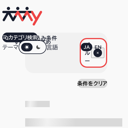
カテゴリ検索
絞り込み条件
すべて
おすすめ
ダークモード
ブ
テーマ
言語
JA
EN
ル
ー
条件をクリア
検索中