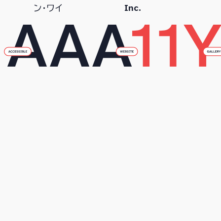
Inc.
ン・ワイ