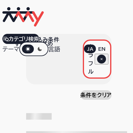
カテゴリ検索
絞り込み条件
すべて
おすすめ
ダークモード
カ
テーマ
言語
JA
EN
ラ
フ
ル
条件をクリア
検索中