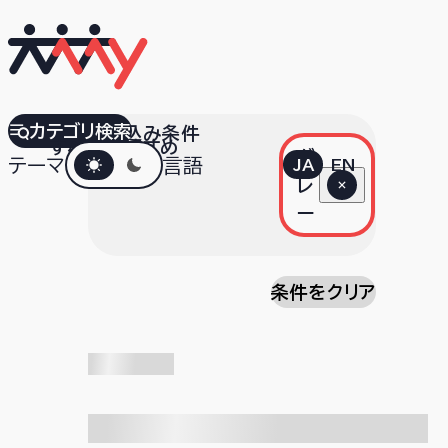
カテゴリ検索
絞り込み条件
すべて
おすすめ
ダークモード
グ
テーマ
言語
JA
EN
レ
ー
条件をクリア
検索中