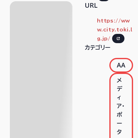
URL
https://ww
w.city.toki.l
g.jp/
カテゴリー
AA
メ
デ
ィ
ア・
ポ
ー
タ