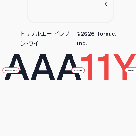
て
©2026 Torque,
トリプルエー・イレブ
Inc.
ン・ワイ