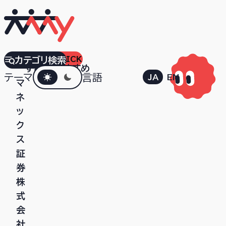
EDITOR'S PICK
カテゴリ検索
すべて
おすすめ
ダークモード
テーマ
言語
JA
EN
マ
ネ
ッ
ク
ス
証
券
株
式
会
社