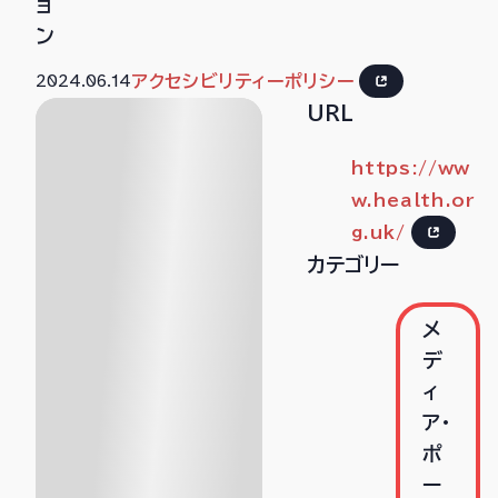
ョ
ン
2024.06.14
アクセシビリティーポリシー
URL
https://ww
w.health.or
g.uk/
カテゴリー
メ
デ
ィ
ア・
ポ
ー