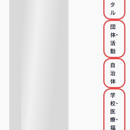
タ
ル
団
体・
活
動
自
治
体
学
校・
医
療・
福