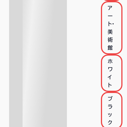
ア
ー
ト・
美
術
館
ホ
ワ
イ
ト
ブ
ラ
ッ
ク