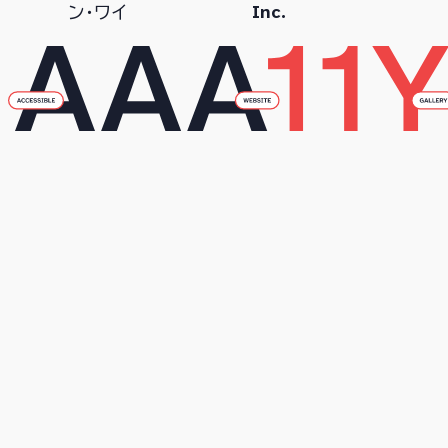
Inc.
ン・ワイ