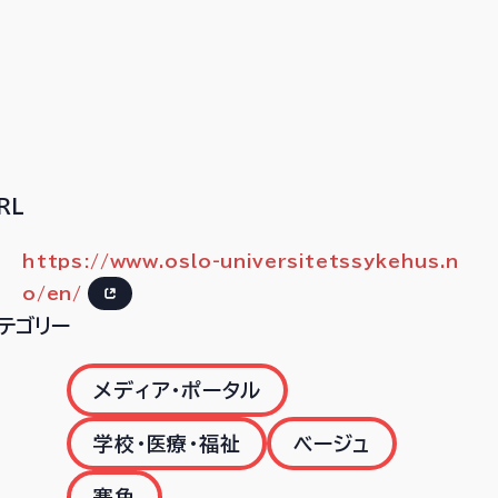
RL
https://www.oslo-universitetssykehus.n
o/en/
テゴリー
メディア・ポータル
学校・医療・福祉
ベージュ
寒色