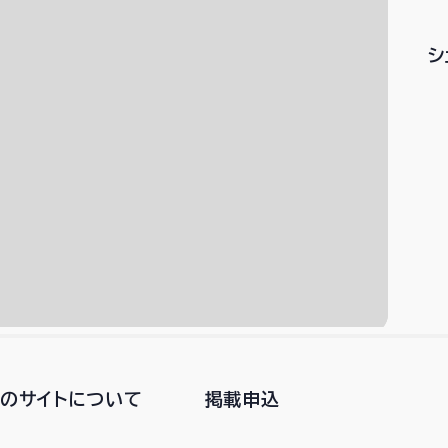
シ
このサイトについて
掲載申込