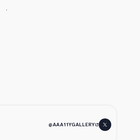
@AAA11YGALLERY