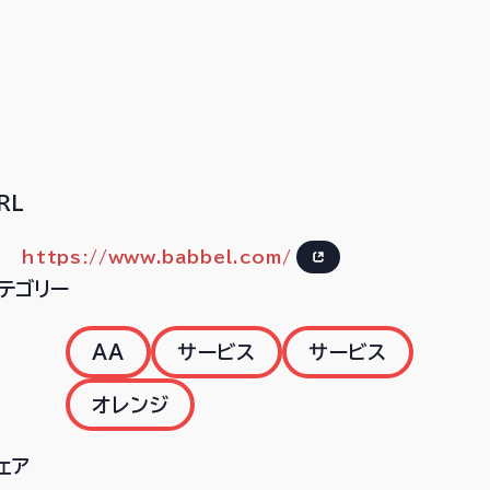
RL
https://www.babbel.com/
テゴリー
AA
サービス
サービス
オレンジ
ェア