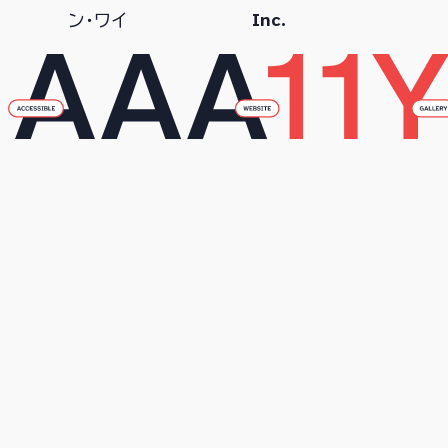
Inc.
ン・ワイ