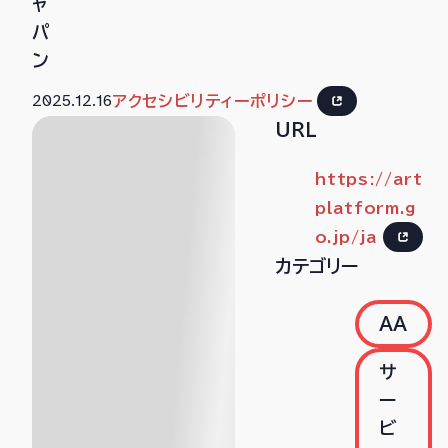
ャ
パ
ン
2025.12.16
アクセシビリティーポリシー
URL
https://art
platform.g
o.jp/ja
カテゴリー
AA
サ
ー
ビ