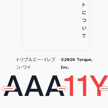
ト
に
つ
い
て
©2026 Torque,
トリプルエー・イレブ
Inc.
ン・ワイ