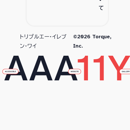
て
©2026 Torque,
トリプルエー・イレブ
Inc.
ン・ワイ