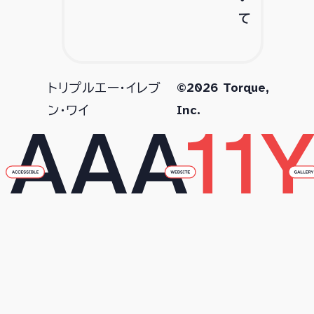
て
©2026 Torque,
トリプルエー・イレブ
Inc.
ン・ワイ