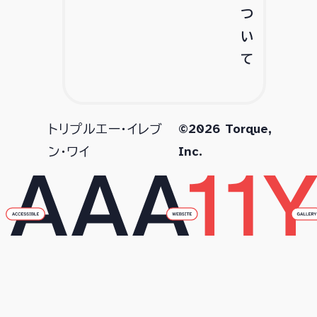
つ
い
て
©2026 Torque,
トリプルエー・イレブ
Inc.
ン・ワイ