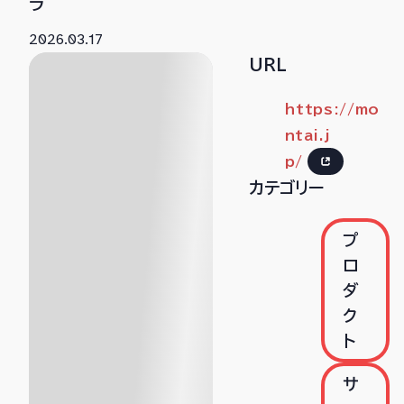
ラ
2026.03.17
URL
https://mo
ntai.j
p/
カテゴリー
プ
ロ
ダ
ク
ト
サ