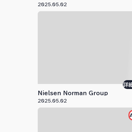
2025.05.02
詳
Nielsen Norman Group
2025.05.02