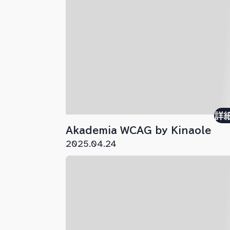
詳
Akademia WCAG by Kinaole
2025.04.24