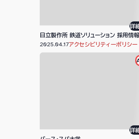
詳
日立製作所 鉄道ソリューション 採用情
2025.04.17
アクセシビリティーポリシー
詳
バース・スパ大学