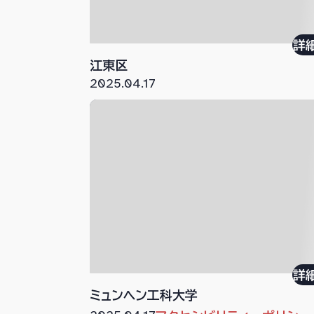
詳
江東区
2025.04.17
詳
ミュンヘン工科大学