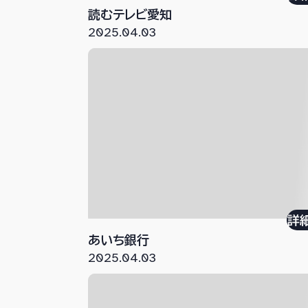
読むテレビ愛知
2025.04.03
詳
あいち銀行
2025.04.03