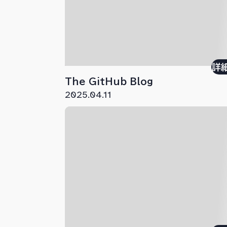
詳
The GitHub Blog
2025.04.11