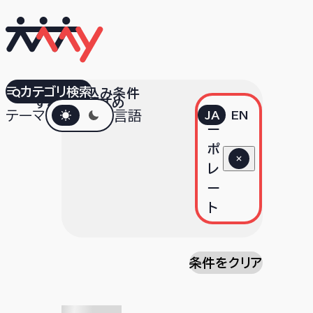
カテゴリ検索
絞り込み条件
すべて
おすすめ
ダークモード
コ
テーマ
言語
JA
EN
ー
ポ
レ
ー
ト
条件をクリア
検索中