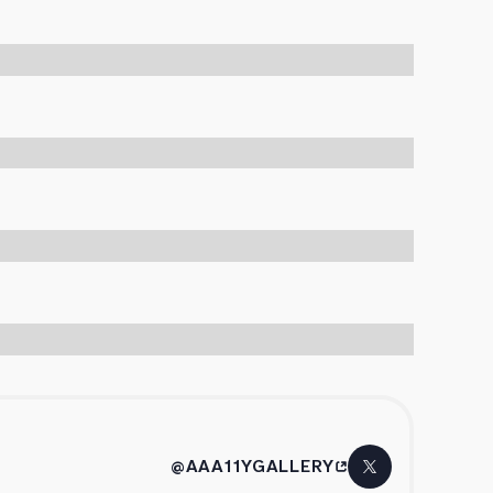
@AAA11YGALLERY