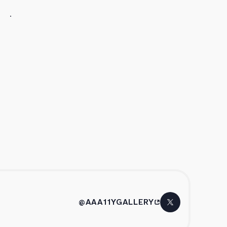
@AAA11YGALLERY