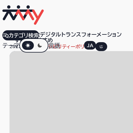
イタリア行政デジタルトランスフォーメーション
カテゴリ検索
すべて
おすすめ
ダークモード
テーマ
言語
JA
EN
2023.07.14
アクセシビリティーポリシー