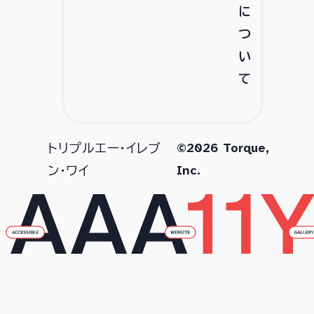
に
つ
い
て
©2026 Torque,
トリプルエー・イレブ
Inc.
ン・ワイ