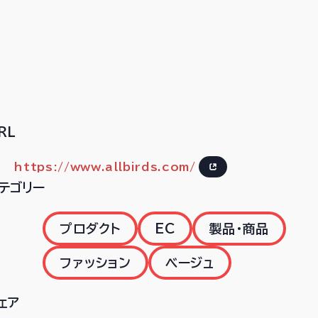
RL
https://www.allbirds.com/
テゴリー
プロダクト
EC
製品・商品
ファッション
ベージュ
ェア