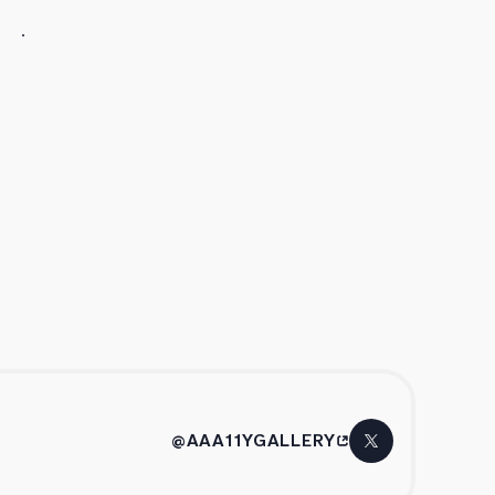
@AAA11YGALLERY