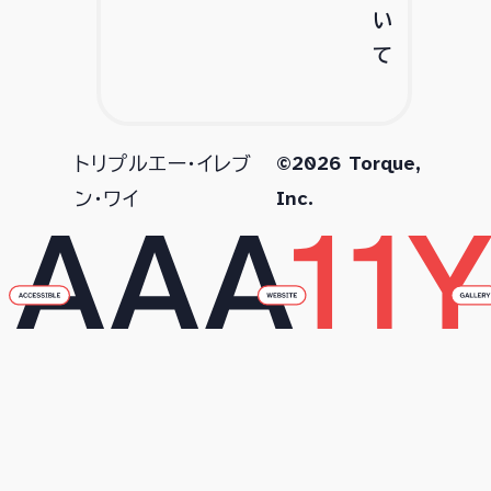
い
て
©2026 Torque,
トリプルエー・イレブ
Inc.
ン・ワイ