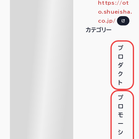
https://ot
o.shueisha.
co.jp/
カテゴリー
プ
ロ
ダ
ク
ト
プ
ロ
モ
ー
シ