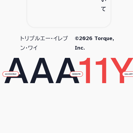
て
©2026 Torque,
トリプルエー・イレブ
Inc.
ン・ワイ