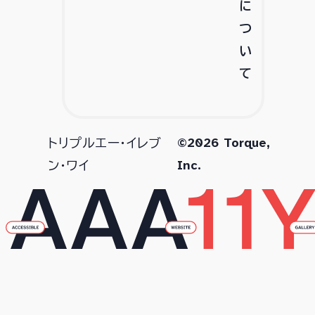
に
つ
い
て
©2026 Torque,
トリプルエー・イレブ
Inc.
ン・ワイ