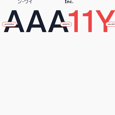
Inc.
ン・ワイ