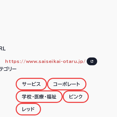
RL
https://www.saiseikai-otaru.jp/
テゴリー
サービス
コーポレート
学校・医療・福祉
ピンク
レッド