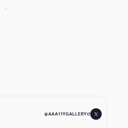
@AAA11YGALLERY