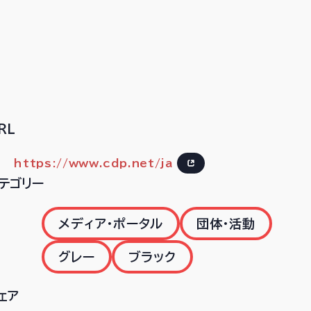
RL
https://www.cdp.net/ja
テゴリー
メディア・ポータル
団体・活動
グレー
ブラック
ェア