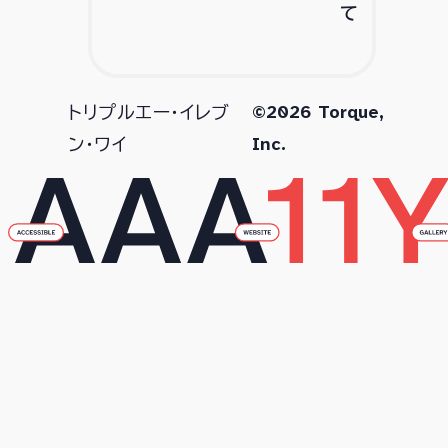
て
©2026 Torque,
トリプルエー・イレブ
Inc.
ン・ワイ