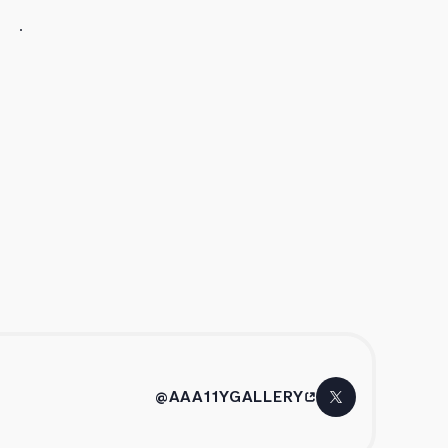
@AAA11YGALLERY