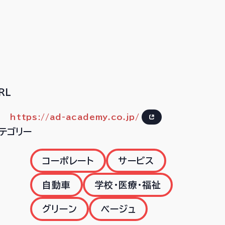
RL
https://ad-academy.co.jp/
テゴリー
コーポレート
サービス
自動車
学校・医療・福祉
グリーン
ベージュ