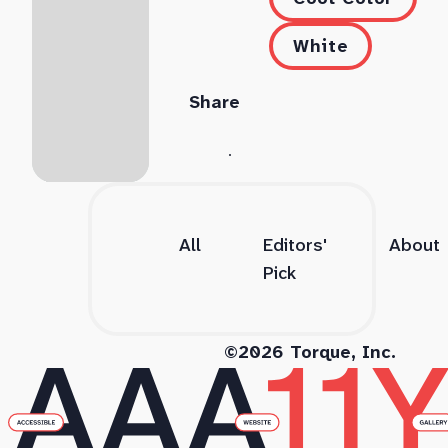
White
Share
All
Editors'
About
Pick
©2026 Torque, Inc.