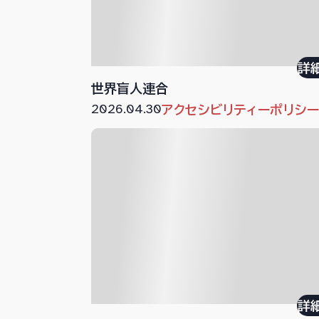
詳
世界盲人連合
2026.04.30
アクセシビリティーポリシ
詳