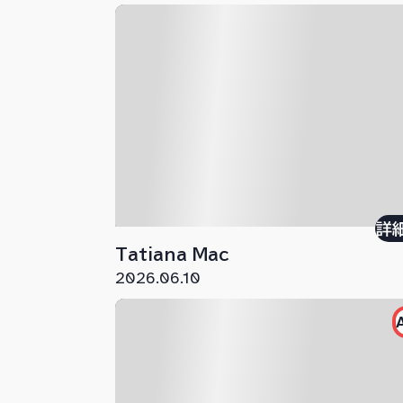
詳
Tatiana Mac
2026.06.10