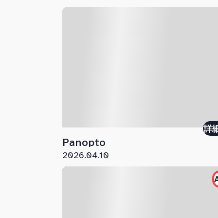
詳
Panopto
2026.04.10