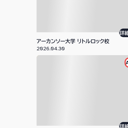
詳
アーカンソー大学 リトルロック校
2026.04.30
詳