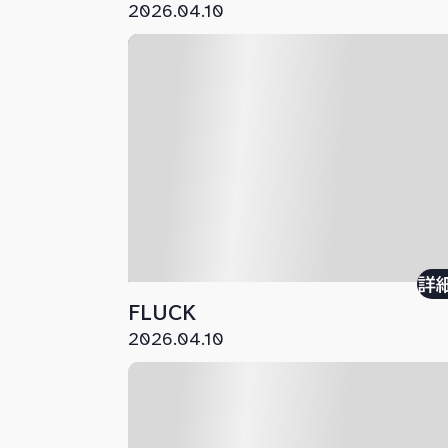
2026.04.10
詳
FLUCK
2026.04.10