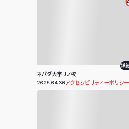
詳
ネバダ大学リノ校
2026.04.30
アクセシビリティーポリシ