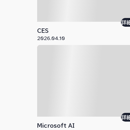
詳
CES
2026.04.10
詳
Microsoft AI