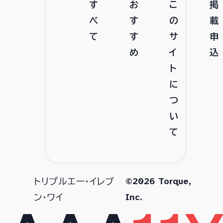
す
お
こ
掲
べ
す
の
載
て
す
サ
申
め
イ
込
ト
に
つ
い
て
©2026 Torque,
トリプルエー・イレブ
Inc.
ン・ワイ