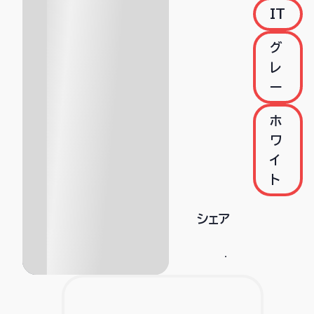
IT
グ
レ
ー
ホ
ワ
イ
ト
シェア