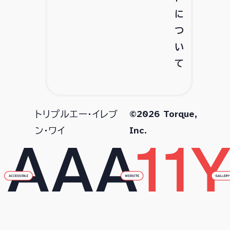
に
つ
い
て
©2026 Torque,
トリプルエー・イレブ
Inc.
ン・ワイ