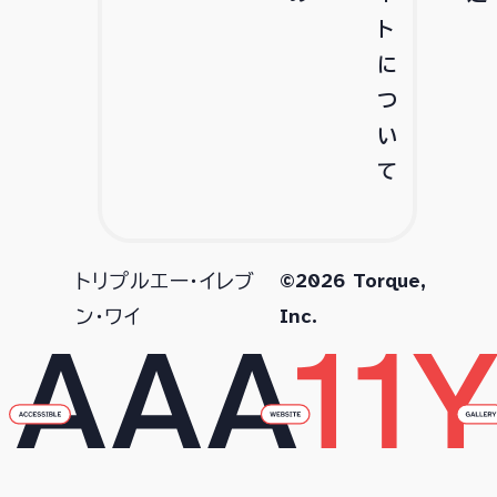
ト
に
つ
い
て
©2026 Torque,
トリプルエー・イレブ
Inc.
ン・ワイ