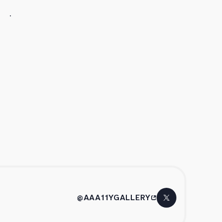
@AAA11YGALLERY