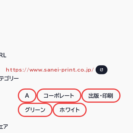
RL
https://www.sanei-print.co.jp/
テゴリー
A
コーポレート
出版・印刷
グリーン
ホワイト
ェア