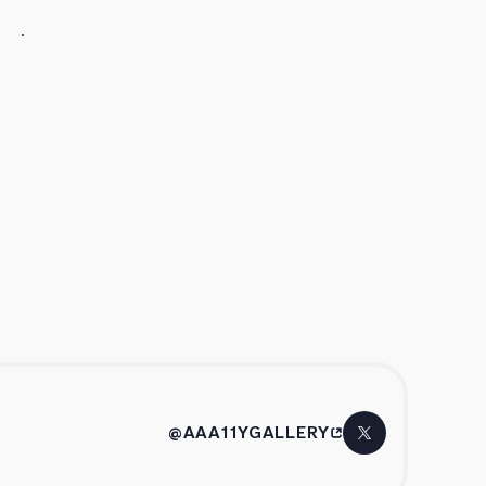
@AAA11YGALLERY