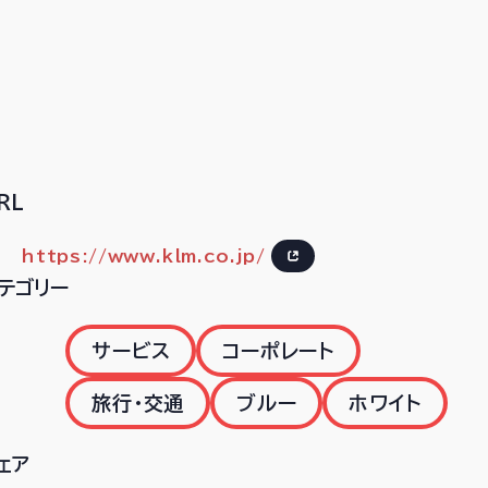
RL
https://www.klm.co.jp/
テゴリー
サービス
コーポレート
旅行・交通
ブルー
ホワイト
ェア