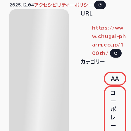
2025.12.04
アクセシビリティーポリシー
URL
https://ww
w.chugai-ph
arm.co.jp/1
00th/
カテゴリー
AA
コ
ー
ポ
レ
ー