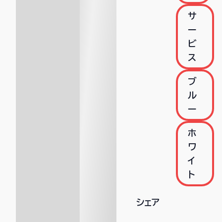
サ
ー
ビ
ス
ブ
ル
ー
ホ
ワ
イ
ト
シェア