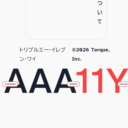
つ
い
て
©2026 Torque,
トリプルエー・イレブ
Inc.
ン・ワイ