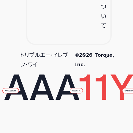
つ
い
て
©2026 Torque,
トリプルエー・イレブ
Inc.
ン・ワイ