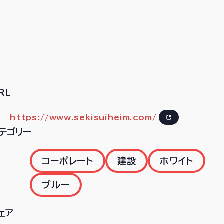
RL
https://www.sekisuiheim.com/
テゴリー
コーポレート
建設
ホワイト
ブルー
ェア