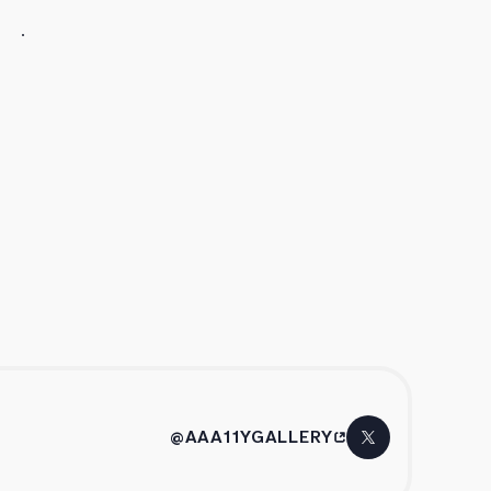
@AAA11YGALLERY