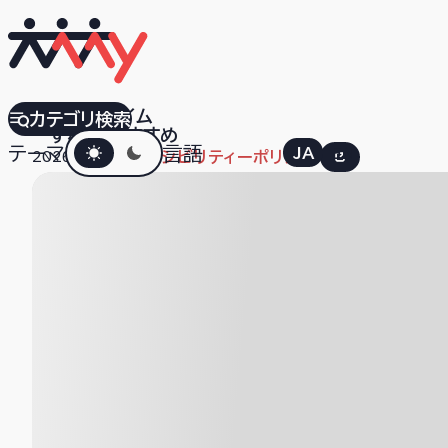
セキスイハイム
カテゴリ検索
すべて
おすすめ
ダークモード
テーマ
言語
JA
EN
2026.06.10
アクセシビリティーポリシー