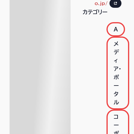
o.jp/
カテゴリー
A
メ
デ
ィ
ア・
ポ
ー
タ
ル
コ
ー
ポ