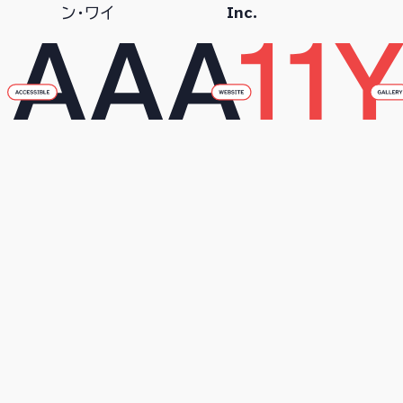
Inc.
ン・ワイ