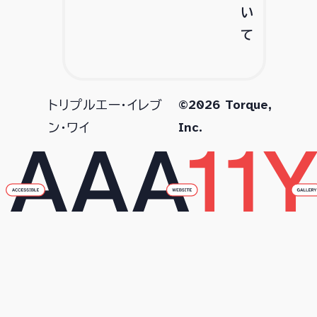
い
て
©2026 Torque,
トリプルエー・イレブ
Inc.
ン・ワイ