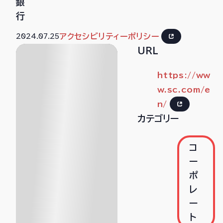
銀
行
2024.07.25
アクセシビリティーポリシー
URL
https://ww
w.sc.com/e
n/
カテゴリー
コ
ー
ポ
レ
ー
ト