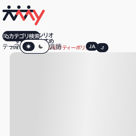
株式会社サンリオ
カテゴリ検索
すべて
おすすめ
ダークモード
テーマ
言語
JA
EN
2025.11.06
アクセシビリティーポリシー