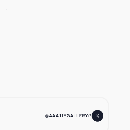
@AAA11YGALLERY