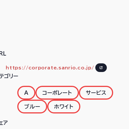
RL
https://corporate.sanrio.co.jp/
テゴリー
A
コーポレート
サービス
ブルー
ホワイト
ェア