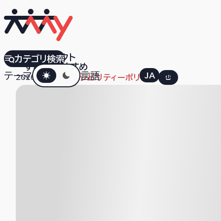
株式会社リクト
カテゴリ検索
すべて
おすすめ
ダークモード
テーマ
言語
JA
EN
2026.01.22
アクセシビリティーポリシー