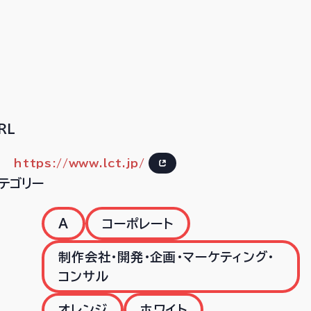
RL
https://www.lct.jp/
テゴリー
A
コーポレート
制作会社･開発･企画･マーケティング･
コンサル
オレンジ
ホワイト