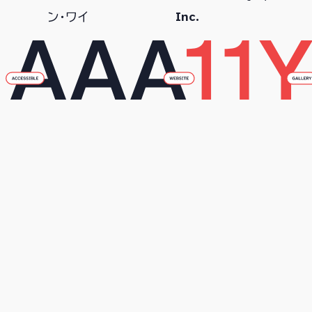
Inc.
ン・ワイ